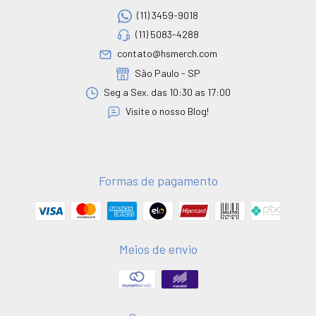
(11) 3459-9018
(11) 5083-4288
contato@hsmerch.com
São Paulo - SP
Seg a Sex. das 10:30 as 17:00
Visite o nosso Blog!
Formas de pagamento
Meios de envio