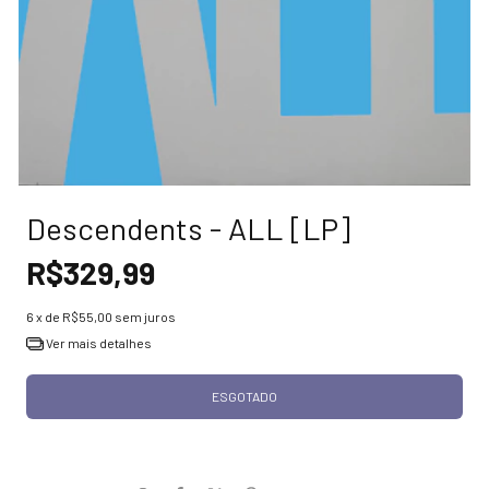
Descendents - ALL [LP]
R$329,99
6
x de
R$55,00
sem juros
Ver mais detalhes