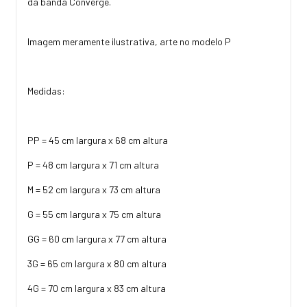
da banda Converge.
Imagem meramente ilustrativa, arte no modelo P
Medidas:
PP = 45 cm largura x 68 cm altura
P = 48 cm largura x 71 cm altura
M = 52 cm largura x 73 cm altura
G = 55 cm largura x 75 cm altura
GG = 60 cm largura x 77 cm altura
3G = 65 cm largura x 80 cm altura
4G = 70 cm largura x 83 cm altura