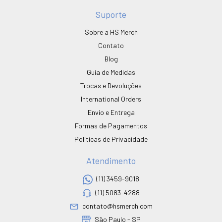
Suporte
Sobre a HS Merch
Contato
Blog
Guia de Medidas
Trocas e Devoluções
International Orders
Envio e Entrega
Formas de Pagamentos
Políticas de Privacidade
Atendimento
(11) 3459-9018
(11) 5083-4288
contato@hsmerch.com
São Paulo - SP