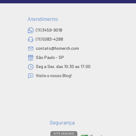
Atendimento
(11) 3459-9018
(11) 5083-4288
contato@hsmerch.com
São Paulo - SP
Seg a Sex. das 10:30 as 17:00
Visite o nosso Blog!
Segurança