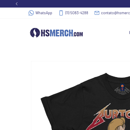
WhatsApp
(11) 5083-4288
contato@hsmer