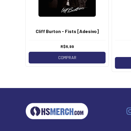
Cliff Burton - Fists [Adesivo]
R$6,99
COMPRAR