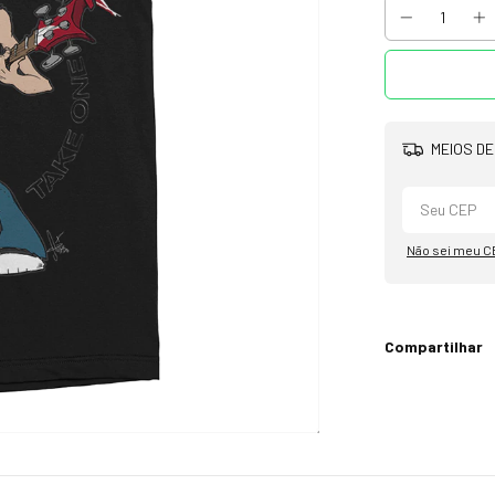
MEIOS DE
Não sei meu C
Compartilhar