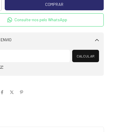
Consulte-nos pelo WhatsApp
 ENVIO
Alterar CEP
CALCULAR
EP