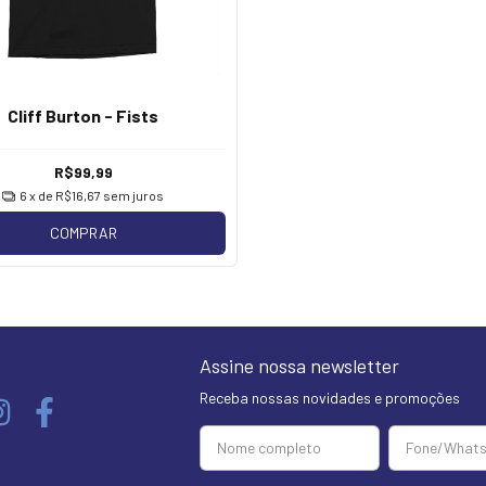
Cliff Burton - Fists
R$99,99
6
x de
R$16,67
sem juros
COMPRAR
Assine nossa newsletter
Receba nossas novidades e promoções