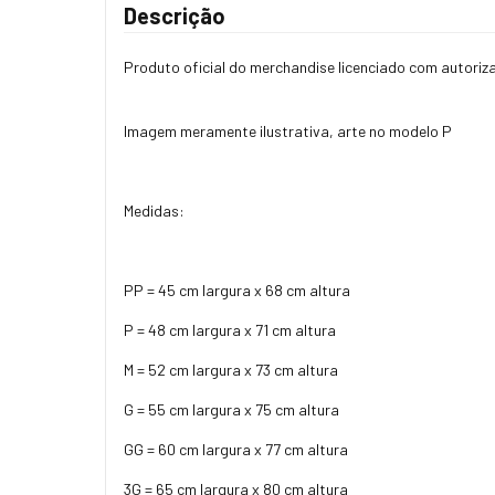
Descrição
Produto oficial do merchandise licenciado com autoriza
Imagem meramente ilustrativa, arte no modelo P
Medidas:
PP = 45 cm largura x 68 cm altura
P = 48 cm largura x 71 cm altura
M = 52 cm largura x 73 cm altura
G = 55 cm largura x 75 cm altura
GG = 60 cm largura x 77 cm altura
3G = 65 cm largura x 80 cm altura