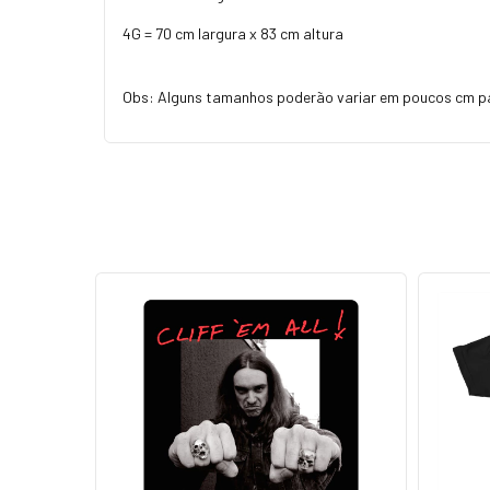
4G = 70 cm largura x 83 cm altura
Obs: Alguns tamanhos poderão variar em poucos cm p