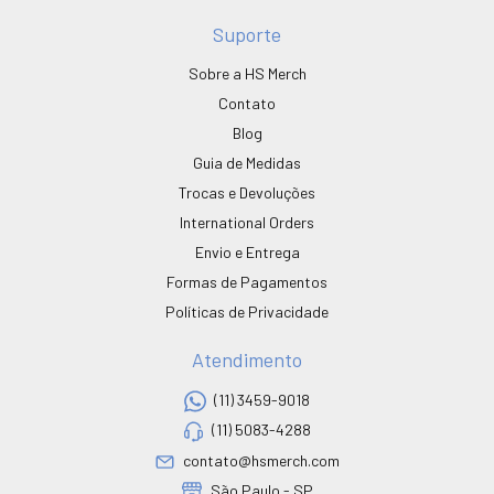
Suporte
Sobre a HS Merch
Contato
Blog
Guia de Medidas
Trocas e Devoluções
International Orders
Envio e Entrega
Formas de Pagamentos
Políticas de Privacidade
Atendimento
(11) 3459-9018
(11) 5083-4288
contato@hsmerch.com
São Paulo - SP