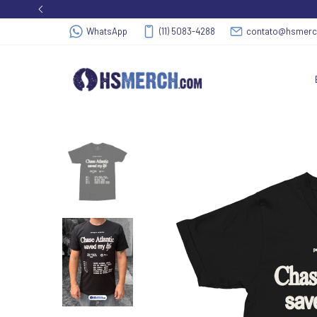
WhatsApp
(11) 5083-4288
contato@hsmer