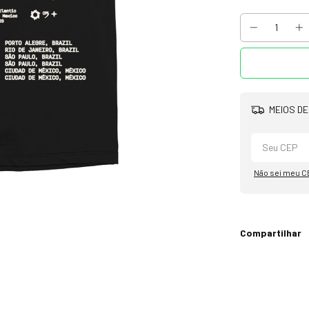
MEIOS DE
Não sei meu C
Compartilhar