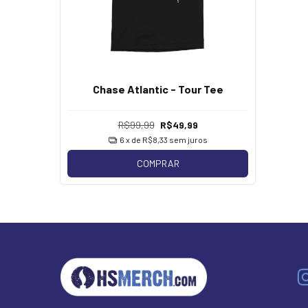
Chase Atlantic - Tour Tee
R$99,99
R$49,99
6
x de
R$8,33
sem juros
COMPRAR