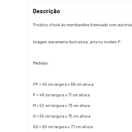
Descrição
Produto oficial do merchandise licenciado com autoriz
Imagem meramente ilustrativa, arte no modelo P
Medidas:
PP = 45 cm largura x 68 cm altura
P = 48 cm largura x 71 cm altura
M = 52 cm largura x 73 cm altura
G = 55 cm largura x 75 cm altura
GG = 60 cm largura x 77 cm altura