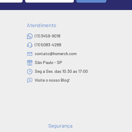
Atendimento
(11) 3459-9018
(11) 5083-4288
contato@hsmerch.com
São Paulo - SP
Seg a Sex. das 10:30 as 17:00
Visite o nosso Blog!
Segurança