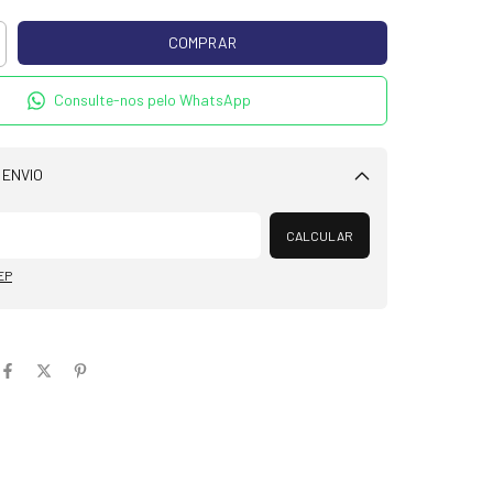
Consulte-nos pelo WhatsApp
 ENVIO
Alterar CEP
CALCULAR
EP