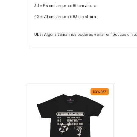
3G = 65 cm largura x 80 cm altura
4G = 70 cm largura x 83 cm altura
Obs: Alguns tamanhos poderão variar em poucos cm p
50
%
OFF