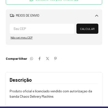
MEIOS DE ENVIO
Alterar CEP
CALCULAR
Não sei meu CEP
Compartilhar
Descrição
Produto oficial e licenciado vendido com autorizaçao da
banda Chaos Delivery Machine.