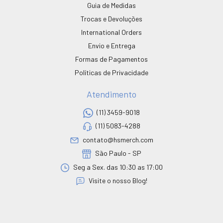
Guia de Medidas
Trocas e Devoluções
International Orders
Envio e Entrega
Formas de Pagamentos
Políticas de Privacidade
Atendimento
(11) 3459-9018
(11) 5083-4288
contato@hsmerch.com
São Paulo - SP
Seg a Sex. das 10:30 as 17:00
Visite o nosso Blog!