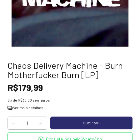
Chaos Delivery Machine - Burn
Motherfucker Burn [LP]
R$179,99
6
x de
R$30,00
sem juros
Ver mais detalhes
Consulte-nos pelo WhatsApp