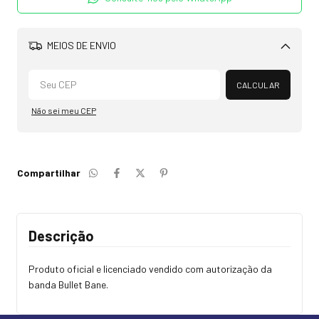
MEIOS DE ENVIO
Alterar CEP
CALCULAR
Não sei meu CEP
Compartilhar
Descrição
Produto oficial e licenciado vendido com autorização da
banda Bullet Bane.