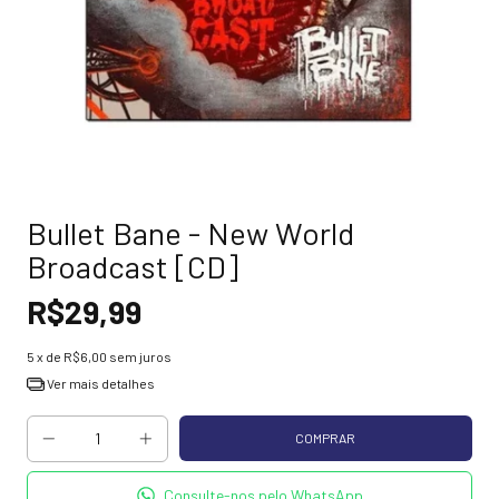
Bullet Bane - New World
Broadcast [CD]
R$29,99
5
x de
R$6,00
sem juros
Ver mais detalhes
Consulte-nos pelo WhatsApp