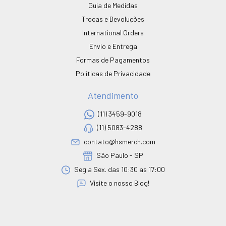
Guia de Medidas
Trocas e Devoluções
International Orders
Envio e Entrega
Formas de Pagamentos
Políticas de Privacidade
Atendimento
(11) 3459-9018
(11) 5083-4288
contato@hsmerch.com
São Paulo - SP
Seg a Sex. das 10:30 as 17:00
Visite o nosso Blog!