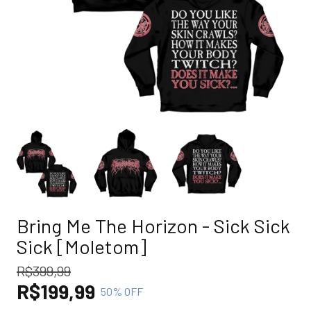
Bring Me The Horizon - Sick Sick
Sick [Moletom]
R$399,99
R$199,99
50
% OFF