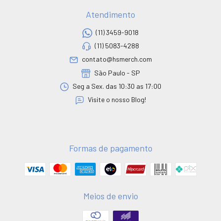
Atendimento
(11) 3459-9018
(11) 5083-4288
contato@hsmerch.com
São Paulo - SP
Seg a Sex. das 10:30 as 17:00
Visite o nosso Blog!
Formas de pagamento
Meios de envio