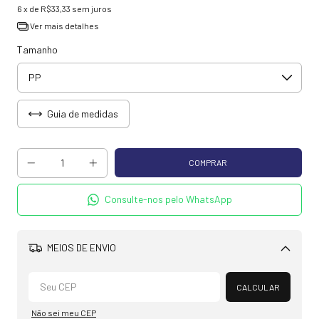
6
x de
R$33,33
sem juros
Ver mais detalhes
Tamanho
Guia de medidas
Consulte-nos pelo WhatsApp
MEIOS DE ENVIO
Alterar CEP
CALCULAR
Não sei meu CEP