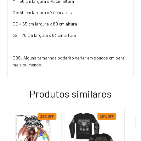
M = 56 cm largura x 76 cm altura
G = 60 cm largura x 77 cm altura
GG = 65 cm largura x 80 cm altura
3G = 70 cm largura x 83 cm altura
OBS: Alguns tamanhos poderão variar em poucos cm para
mais ou menos.
Produtos similares
25
%
OFF
38
%
OFF