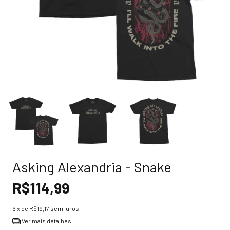
Asking Alexandria - Snake
R$114,99
6
x de
R$19,17
sem juros
Ver mais detalhes