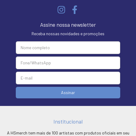
Assine nossa newsletter
Receba nossas novidades e promoções
Institucional
A HSmerch tem mais de 100 artistas com produtos oficiais em seu