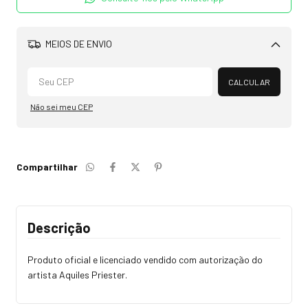
MEIOS DE ENVIO
Alterar CEP
CALCULAR
Não sei meu CEP
Compartilhar
Descrição
Produto oficial e licenciado vendido com autorização do
artista Aquiles Priester.