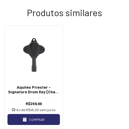
Produtos similares
Aquiles Priester -
Signature Drum Key [Chave
de Bateria]
R$269,99
6
x de
R$45,00
sem juros
COMPRAR