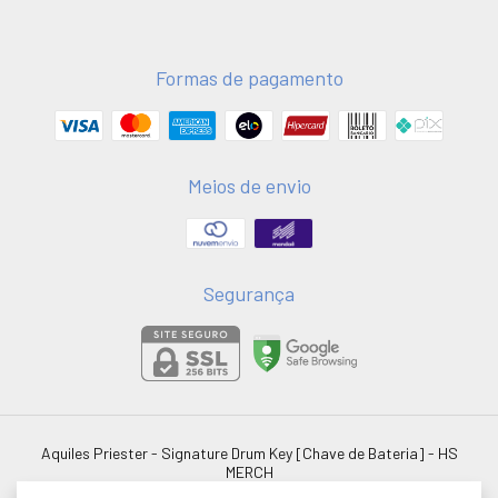
Formas de pagamento
Meios de envio
Segurança
Aquiles Priester - Signature Drum Key [Chave de Bateria]
- HS
MERCH
©2026. HSMERCH LTDA - 58051075000181. Todos os direitos reservados.