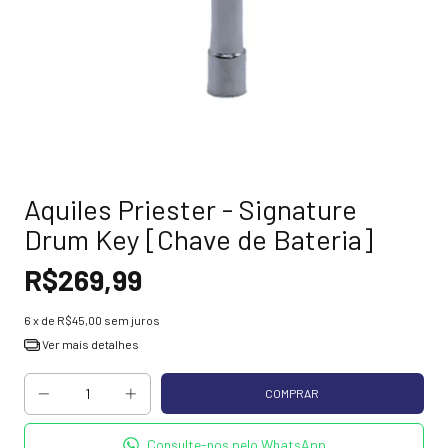
Aquiles Priester - Signature
Drum Key [Chave de Bateria]
R$269,99
6
x de
R$45,00
sem juros
Ver mais detalhes
Consulte-nos pelo WhatsApp