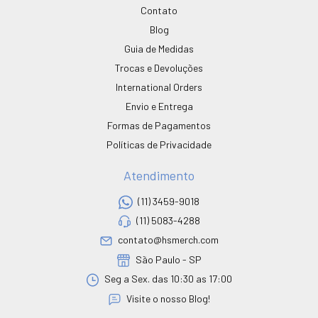
Contato
Blog
Guia de Medidas
Trocas e Devoluções
International Orders
Envio e Entrega
Formas de Pagamentos
Políticas de Privacidade
Atendimento
(11) 3459-9018
(11) 5083-4288
contato@hsmerch.com
São Paulo - SP
Seg a Sex. das 10:30 as 17:00
Visite o nosso Blog!