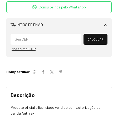
Consulte-nos pelo WhatsApp
MEIOS DE ENVIO
Alterar CEP
CALCULAR
Não sei meu CEP
Compartilhar
Descrição
Produto oficial e licenciado vendido com autorização da
banda Anthrax.