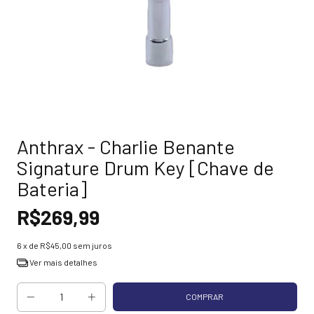
Anthrax - Charlie Benante
Signature Drum Key [Chave de
Bateria]
R$269,99
6
x de
R$45,00
sem juros
Ver mais detalhes