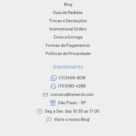
Blog
Guia de Medidas
Trocas e Devoluções
International Orders
Envio e Entrega
Formas de Pagamentos
Políticas de Privacidade
Atendimento
(11) 3459-9018
(11) 5083-4288
contato@hsmerch.com
São Paulo - SP
Seg a Sex. das 10:30 as 17:00
Visite o nosso Blog!