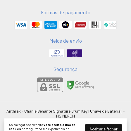
Formas de pagamento
Meios de envio
Segurança
Anthrax - Charlie Benante Signature Drum Key [Chave de Bateria]
-
HS MERCH
©2026. HSMERCH LTDA - 58051075000181. Todos os direitos reservados.
Ao navegar por este site
você aceita o uso de
Aceitar e fechar
cookies
para agilizar a sua experiência de