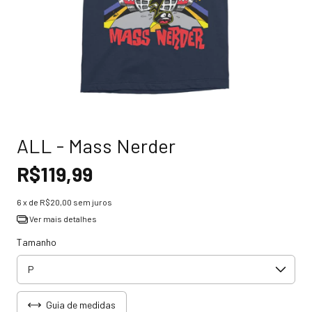
ALL - Mass Nerder
R$119,99
6
x de
R$20,00
sem juros
Ver mais detalhes
Tamanho
Guia de medidas