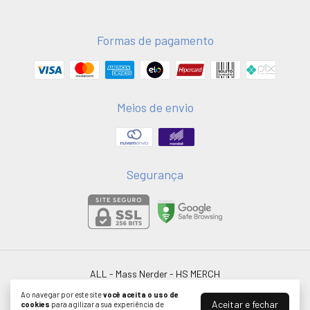
Formas de pagamento
Meios de envio
Segurança
ALL - Mass Nerder
- HS MERCH
©2026. HSMERCH LTDA - 58051075000181. Todos os direitos reservados.
Ao navegar por este site
você aceita o uso de
Aceitar e fechar
cookies
para agilizar a sua experiência de