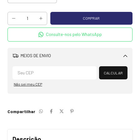
Consulte-nos pelo WhatsApp
MEIOS DE ENVIO
Alterar CEP
CALCULAR
Não sei meu CEP
Compartilhar
Descrição