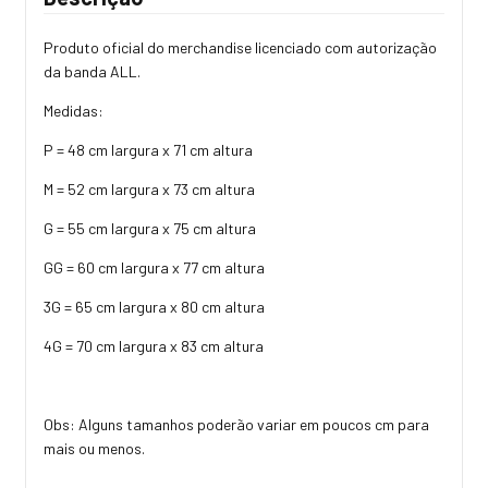
Produto oficial do merchandise licenciado com autorização
da banda ALL.
Medidas:
P = 48 cm largura x 71 cm altura
M = 52 cm largura x 73 cm altura
G = 55 cm largura x 75 cm altura
GG = 60 cm largura x 77 cm altura
3G = 65 cm largura x 80 cm altura
4G = 70 cm largura x 83 cm altura
Obs: Alguns tamanhos poderão variar em poucos cm para
mais ou menos.