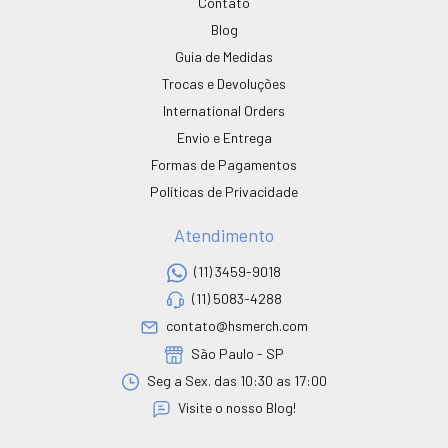
Contato
Blog
Guia de Medidas
Trocas e Devoluções
International Orders
Envio e Entrega
Formas de Pagamentos
Políticas de Privacidade
Atendimento
(11) 3459-9018
(11) 5083-4288
contato@hsmerch.com
São Paulo - SP
Seg a Sex. das 10:30 as 17:00
Visite o nosso Blog!