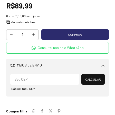
R$89,99
6
x de
R$15,00
sem juros
Ver mais detalhes
Consulte-nos pelo WhatsApp
MEIOS DE ENVIO
Alterar CEP
CALCULAR
Não sei meu CEP
Compartilhar