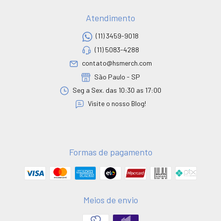
Atendimento
(11) 3459-9018
(11) 5083-4288
contato@hsmerch.com
São Paulo - SP
Seg a Sex. das 10:30 as 17:00
Visite o nosso Blog!
Formas de pagamento
Meios de envio