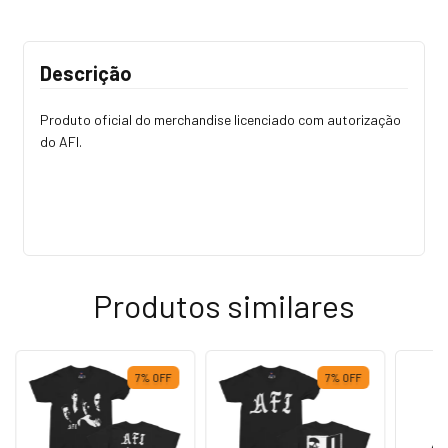
Descrição
Produto oficial do merchandise licenciado com autorização
do AFI.
Produtos similares
7
%
OFF
7
%
OFF