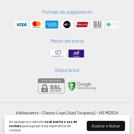
Formas de pagamento
Meios de envio
Segurança
Adolescents - Classic Logo [Azul Turquesa]
- HS MERCH
©2026. HSMERCH LTDA - 58051075000181. Todos os direitos reservados.
Ao navegar por este site
você aceita o uso de
Aceitar e fechar
cookies
para agilizar a sua experiência de
compra.