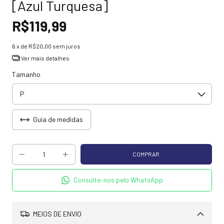
[Azul Turquesa]
R$119,99
6
x de
R$20,00
sem juros
Ver mais detalhes
Tamanho
Guia de medidas
Consulte-nos pelo WhatsApp
MEIOS DE ENVIO