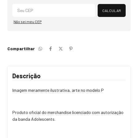
Alterar CEP
CALCULAR
Não sei meu CEP
Compartilhar
Descrição
Imagem meramente ilustrativa, arte no modelo P
Produto oficial do merchandise licenciado com autorização
da banda Adolescents.