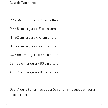
Guia de Tamanhos
PP = 45 cm largura x 68 cm altura
P = 48 cm largura x 71 cm altura
M = 52 cm largura x 73 cm altura
G = 55 cm largura x 75 cm altura
GG = 60 cm largura x 77 cm altura
3G = 65 cm largura x 80 cm altura
4G = 70 cm largura x 83 cm altura
Obs: Alguns tamanhos poderão variar em poucos cm para
mais ou menos.