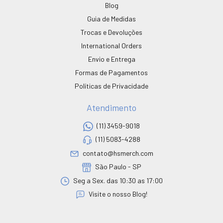
Blog
Guia de Medidas
Trocas e Devoluções
International Orders
Envio e Entrega
Formas de Pagamentos
Políticas de Privacidade
Atendimento
(11) 3459-9018
(11) 5083-4288
contato@hsmerch.com
São Paulo - SP
Seg a Sex. das 10:30 as 17:00
Visite o nosso Blog!