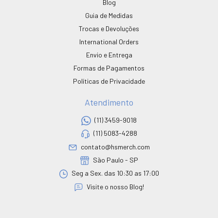
Blog
Guia de Medidas
Trocas e Devoluções
International Orders
Envio e Entrega
Formas de Pagamentos
Políticas de Privacidade
Atendimento
(11) 3459-9018
(11) 5083-4288
contato@hsmerch.com
São Paulo - SP
Seg a Sex. das 10:30 as 17:00
Visite o nosso Blog!