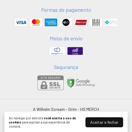
Formas de pagamento
Meios de envio
Segurança
A Wilhelm Scream - Grim
- HS MERCH
©2026. HSMERCH LTDA - 58051075000181. Todos os direitos reservados.
Ao navegar por este site
você aceita o uso de
Aceitar e fechar
cookies
para agilizar a sua experiência de
compra.