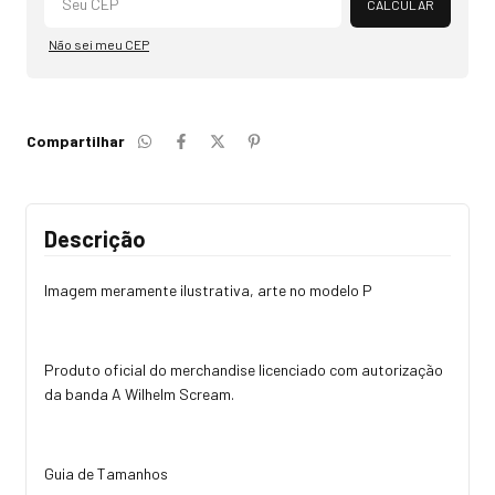
CALCULAR
Não sei meu CEP
Compartilhar
Descrição
Imagem meramente ilustrativa, arte no modelo P
Produto oficial do merchandise licenciado com autorização
da banda A Wilhelm Scream.
Guia de Tamanhos