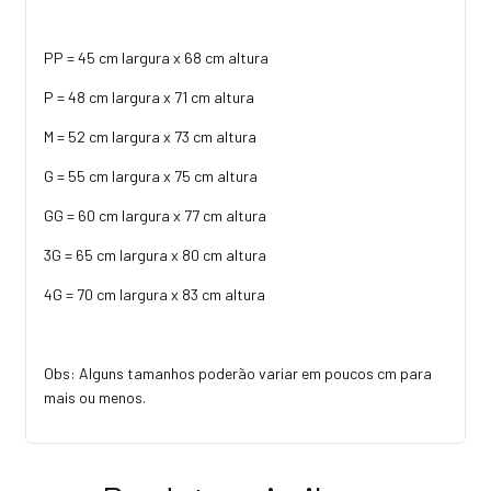
PP = 45 cm largura x 68 cm altura
P = 48 cm largura x 71 cm altura
M = 52 cm largura x 73 cm altura
G = 55 cm largura x 75 cm altura
GG = 60 cm largura x 77 cm altura
3G = 65 cm largura x 80 cm altura
4G = 70 cm largura x 83 cm altura
Obs: Alguns tamanhos poderão variar em poucos cm para
mais ou menos.