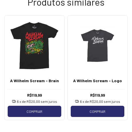
Produtos similares
A Wilhelm Scream - Brain
A Wilhelm Scream - Logo
R$119,99
R$119,99
6
x de
R$20,00
sem juros
6
x de
R$20,00
sem juros
COMPRAR
COMPRAR