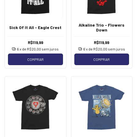
Alkaline Trio - Flowers
Sick Of It All - Eagle Crest
Down
R$119,99
R$119,99
6
x de
R$20,00
sem juros
6
x de
R$20,00
sem juros
COMPRAR
COMPRAR