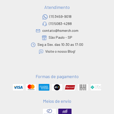
Atendimento
(11) 3459-9018
(11) 5083-4288
contato@hsmerch.com
São Paulo - SP
Seg a Sex. das 10:30 as 17:00
Visite o nosso Blog!
Formas de pagamento
Meios de envio