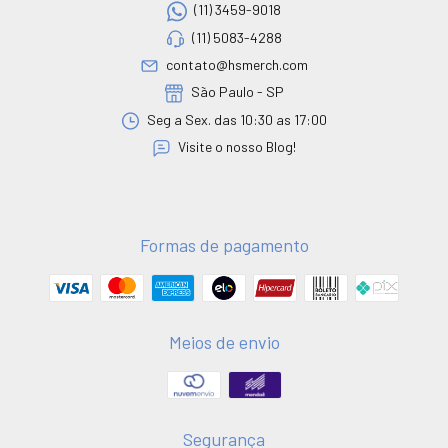
(11) 3459-9018
(11) 5083-4288
contato@hsmerch.com
São Paulo - SP
Seg a Sex. das 10:30 as 17:00
Visite o nosso Blog!
Formas de pagamento
Meios de envio
Segurança