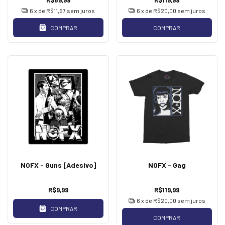
6
x de
R$11,67
sem juros
6
x de
R$20,00
sem juros
COMPRAR
COMPRAR
NOFX - Guns [Adesivo]
NOFX - Gag
R$9,99
R$119,99
6
x de
R$20,00
sem juros
COMPRAR
COMPRAR