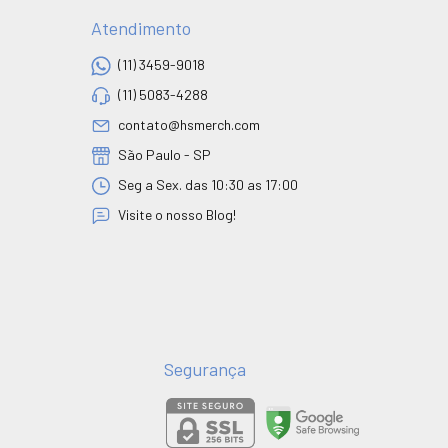
Atendimento
(11) 3459-9018
(11) 5083-4288
contato@hsmerch.com
São Paulo - SP
Seg a Sex. das 10:30 as 17:00
Visite o nosso Blog!
Segurança