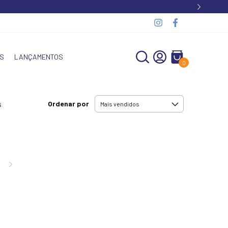
S
LANÇAMENTOS
0
Ordenar por
s