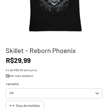
Skillet - Reborn Phoenix
R$29,99
5
x de
R$6,00
sem juros
Ver mais detalhes
tamanho
Guia de medidas