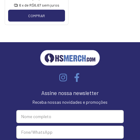
6
x de
R$6,67
sem juros
COMPRAR
Assine nossa newsletter
Receba nossas novidades e promoções