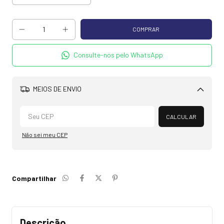
Consulte-nos pelo WhatsApp
MEIOS DE ENVIO
Alterar CEP
CALCULAR
Não sei meu CEP
Compartilhar
Descrição