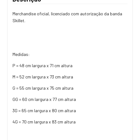
Merchandise oficial, licenciado com autorização da banda
Skillet.
Medidas:
P = 48 cm largura x 71 cm altura
M = 52 cm largura x 73 cm altura
G = 55 cm largura x 75 cm altura
GG = 60 cm largura x 77 cm altura
3G = 65 cm largura x 80 cm altura
4G = 70 cm largura x 83 cm altura